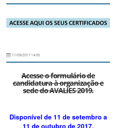
11/09/2017 14:05
Acesse o formulário de
candidatura à organização e
sede do AVALIES 2019.
Disponível de 11 de setembro a
11 de outubro de 2017.