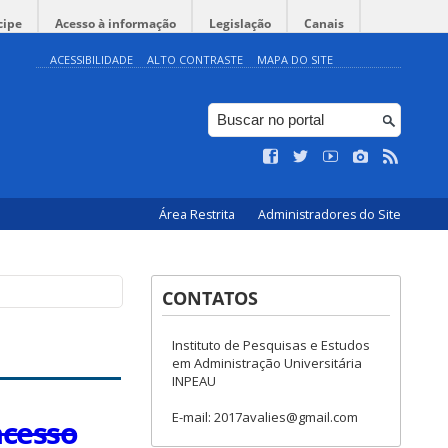
cipe
Acesso à informação
Legislação
Canais
ACESSIBILIDADE
ALTO CONTRASTE
MAPA DO SITE
Área Restrita
Administradores do Site
CONTATOS
Instituto de Pesquisas e Estudos
em Administração Universitária
INPEAU
E-mail: 2017avalies@gmail.com
acesso