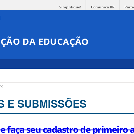
Simplifique!
Comunica BR
Parti
IAÇÃO DA EDUCAÇÃO
ES
S E SUBMISSÕES
 e faça seu cadastro de primeiro 